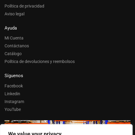
Política de privacidad
Aviso legal
Ayuda
Mi Cuenta
Contáctanos
Catálogo
Política de devoluciones y reembolsos
Síguenos
Facebook
Linkedin
Instagram
YouTube
We value your privacy