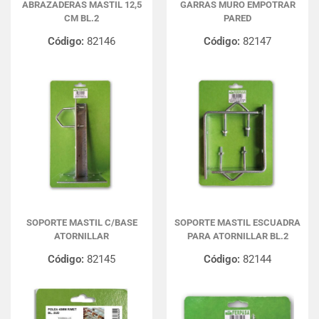
ABRAZADERAS MASTIL 12,5
GARRAS MURO EMPOTRAR
CM BL.2
PARED
Código:
82146
Código:
82147
SOPORTE MASTIL C/BASE
SOPORTE MASTIL ESCUADRA
ATORNILLAR
PARA ATORNILLAR BL.2
Código:
82145
Código:
82144