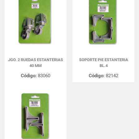
JGO. 2 RUEDAS ESTANTERIAS
SOPORTE PIE ESTANTERIA
40 MM
BL.4
Código:
83060
Código:
82142