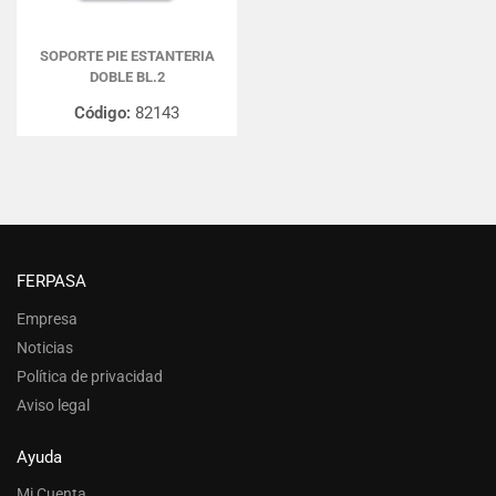
SOPORTE PIE ESTANTERIA
DOBLE BL.2
Código:
82143
FERPASA
Empresa
Noticias
Política de privacidad
Aviso legal
Ayuda
Mi Cuenta