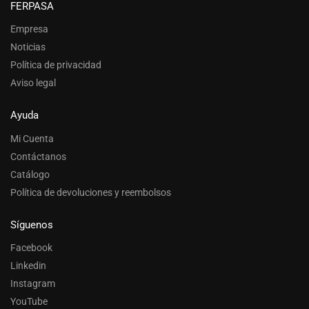
FERPASA
Empresa
Noticias
Política de privacidad
Aviso legal
Ayuda
Mi Cuenta
Contáctanos
Catálogo
Política de devoluciones y reembolsos
Síguenos
Facebook
Linkedin
Instagram
YouTube