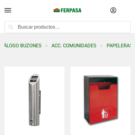
Buscar
ATÁLOGO BUZONES
ACC. COMUNIDADES
PAPELERAS 
>
>