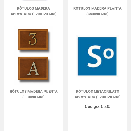
RÓTULOS MADERA
RÓTULOS MADERA PLANTA
ABREVIADO (120×120 MM)
(350×80 MM)
RÓTULOS MADERA PUERTA
RÓTULOS METACRILATO
(110×80 MM)
ABREVIADO (120×120 MM)
Código:
6500