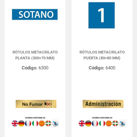
RÓTULOS METACRILATO
RÓTULOS METACRILATO
PLANTA (300×70 MM)
PUERTA (80×80 MM)
Código:
6300
Código:
6400