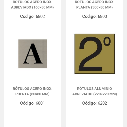
RÓTULOS ACERO INOX.
RÓTULOS ACERO INOX.
ABREVIADO (160×80 MM)
PLANTA (300×80 MM)
Código:
6802
Código:
6800
RÓTULOS ACERO INOX.
RÓTULOS ALUMINIO
PUERTA (80×80 MM)
ABREVIADO (220×220 MM)
Código:
6801
Código:
6202