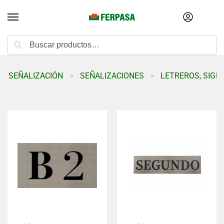
Buscar
O SEÑALIZACIÓN
SEÑALIZACIONES
LETREROS, SIGN
>
>