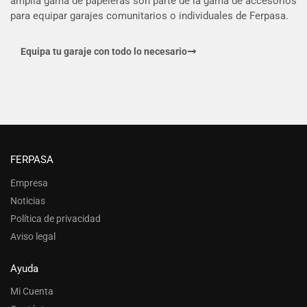
amplia gama de papeleras son parte de la gama de accesorios
para equipar garajes comunitarios o individuales de Ferpasa.
Equipa tu garaje con todo lo necesario
FERPASA
Empresa
Noticias
Política de privacidad
Aviso legal
Ayuda
Mi Cuenta