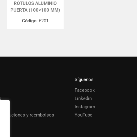
RÓTULOS ALUMINIO
PUERTA (100×100 MM)
Código:
6201
Síguenos
Facebook
s
Linkedin
Instagram
 devoluciones y reembolsos
YouTube