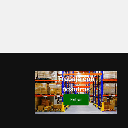
Trabaja con
nosotros
Entrar