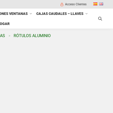
Acceso Clientes
ONES VENTANAS
CAJAS CAUDALES – LLAVES
HOGAR
Buscar
DAS
RÓTULOS ALUMINIO
>