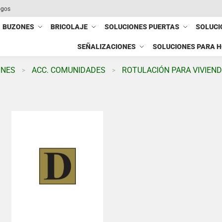
ogos
BUZONES
BRICOLAJE
SOLUCIONES PUERTAS
SOLUCI
SEÑALIZACIONES
SOLUCIONES PARA 
ONES
ACC. COMUNIDADES
ROTULACIÓN PARA VIVIEN
>
>