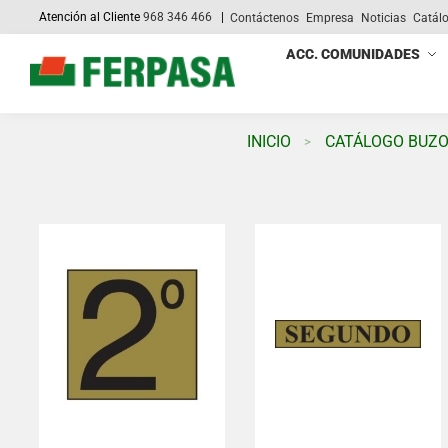
Atención al Cliente
968 346 466
|
Contáctenos
Empresa
Noticias
Catál
Search
ACC. COMUNIDADES
INICIO
CATÁLOGO BUZ
>