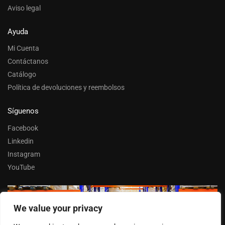
Aviso legal
Ayuda
Mi Cuenta
Contáctanos
Catálogo
Política de devoluciones y reembolsos
Síguenos
Facebook
Linkedin
Instagram
YouTube
We value your privacy
Trabaja con nosotros