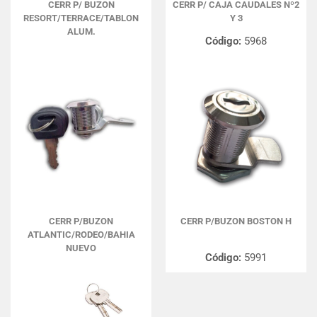
CERR P/ BUZON
CERR P/ CAJA CAUDALES Nº2
RESORT/TERRACE/TABLON
Y 3
ALUM.
Código:
5968
CERR P/BUZON
CERR P/BUZON BOSTON H
ATLANTIC/RODEO/BAHIA
NUEVO
Código:
5991