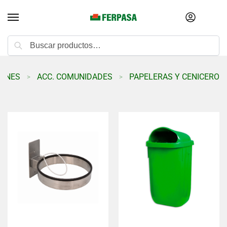
Buscar
ZONES
ACC. COMUNIDADES
PAPELERAS Y CENICEROS
>
>