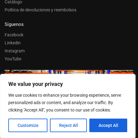
Catálogo
Política de devoluciones y reembolsos
Síguenos
Facebook
Linkedin
Instagram
YouTube
We value your privacy
Trabaja con nosotros
We use cookies to enhance your browsing experience, serve
Entrar
personalized ads or content, and analyze our traffic. By
clicking "Accept All", you consent to our use of cookies.
© FERPASA 2025 –
Cookies
Customize
Reject All
Accept All