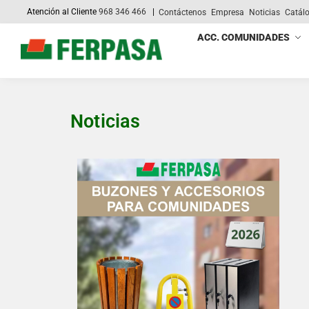
Atención al Cliente
968 346 466
|
Contáctenos
Empresa
Noticias
Catál
Search
ACC. COMUNIDADES
Noticias