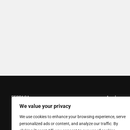
envasado a granel.
Leer más
We value your privacy
We use cookies to enhance your browsing experience, serve
personalized ads or content, and analyze our traffic. By