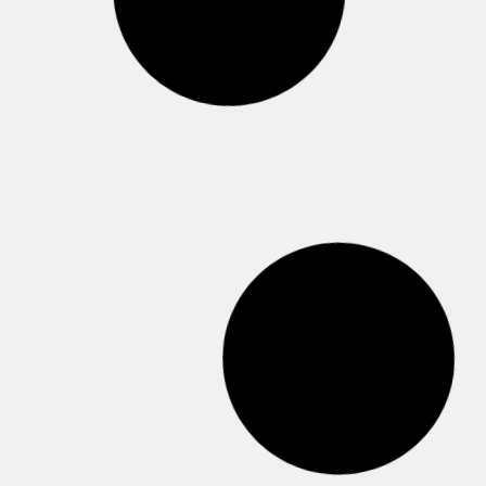
Nuevo Catálogo Dispositivos de
Seguridad
Nuevo catálogo con nuevas referencias
que amplían y mejoran nuestra gama de
productos. También disponibles en nuevo