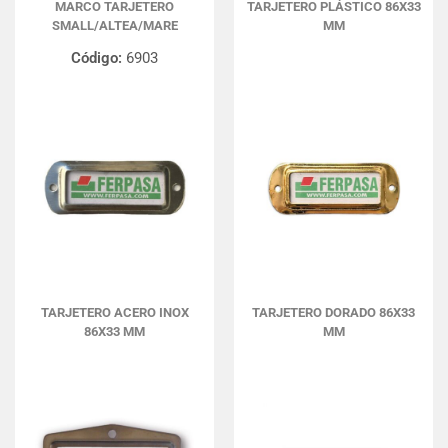
MARCO TARJETERO
TARJETERO PLÁSTICO 86X33
SMALL/ALTEA/MARE
MM
Código:
6903
TARJETERO ACERO INOX
TARJETERO DORADO 86X33
86X33 MM
MM