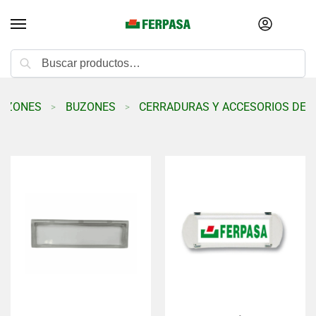
Buscar
BUZONES
BUZONES
CERRADURAS Y ACCESORIOS DE 
>
>