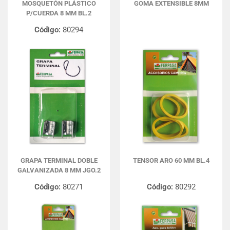
MOSQUETÓN PLÁSTICO
GOMA EXTENSIBLE 8MM
P/CUERDA 8 MM BL.2
Código:
80294
GRAPA TERMINAL DOBLE
TENSOR ARO 60 MM BL.4
GALVANIZADA 8 MM JGO.2
Código:
80271
Código:
80292