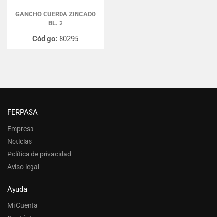
GANCHO CUERDA ZINCADO
BL. 2
Código:
80295
FERPASA
Empresa
Noticias
Política de privacidad
Aviso legal
Ayuda
Mi Cuenta