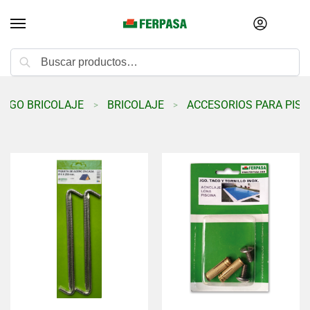
Buscar
LOGO BRICOLAJE
BRICOLAJE
ACCESORIOS PARA PISC
>
>