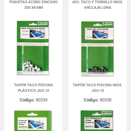
PIQUETAS ACERO ZINCADO
JGO. TACO Y TORNILLO INOX.
250 X8 MM
ANCLAJE LONA
TAPÓN TACO PISCINA
TAPÓN TACO PISCINA INOX.
PLÁSTICO JGO.10
JGO.10
Código:
80339
Código:
80338