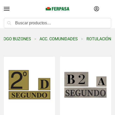
Buscar
ÁLOGO BUZONES
ACC. COMUNIDADES
ROTULACIÓN P
>
>