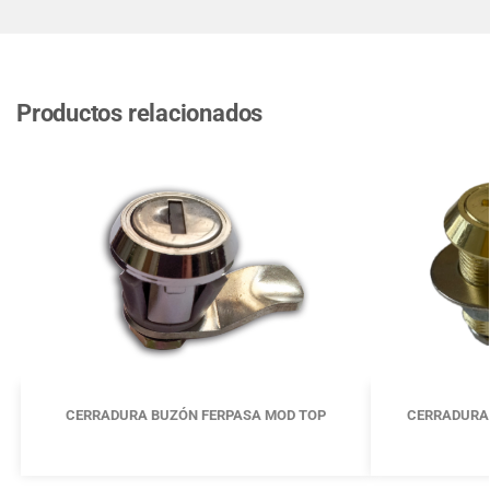
Productos relacionados
CERRADURA BUZÓN FERPASA MOD TOP
CERRADURA