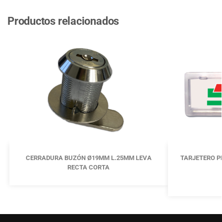
Productos relacionados
CERRADURA BUZÓN Ø19MM L.25MM LEVA
TARJETERO P
RECTA CORTA