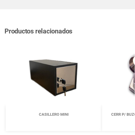
Productos relacionados
CASILLERO MINI
CERR P/ BU