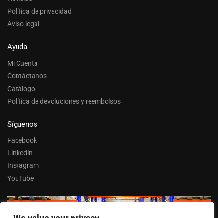
Política de privacidad
Aviso legal
Ayuda
Mi Cuenta
Contáctanos
Catálogo
Política de devoluciones y reembolsos
Síguenos
Facebook
Linkedin
Instagram
YouTube
We value your privacy