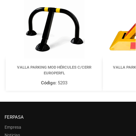
VALLA PARKING MOD HÉRCULES C/CERR
VALLA PARK
EUROPERFL
Código:
5203
FERPASA
Empresa
Noticias