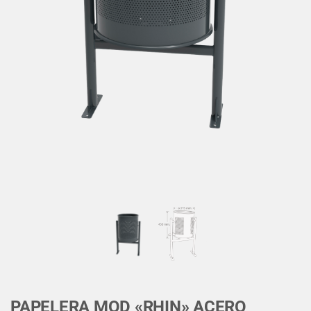
PAPELERA MOD «RHIN» ACERO