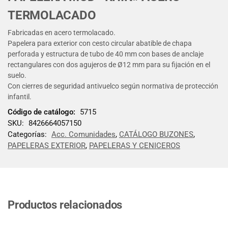
TERMOLACADO
Fabricadas en acero termolacado.
Papelera para exterior con cesto circular abatible de chapa
perforada y estructura de tubo de 40 mm con bases de anclaje
rectangulares con dos agujeros de Ø12 mm para su fijación en el
suelo.
Con cierres de seguridad antivuelco según normativa de protección
infantil.
Código de catálogo:
5715
SKU:
8426664057150
Categorías:
Acc. Comunidades
,
CATÁLOGO BUZONES
,
PAPELERAS EXTERIOR
,
PAPELERAS Y CENICEROS
Productos relacionados