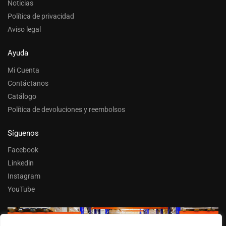
Noticias
Política de privacidad
Aviso legal
Ayuda
Mi Cuenta
Contáctanos
Catálogo
Política de devoluciones y reembolsos
Síguenos
Facebook
Linkedin
Instagram
YouTube