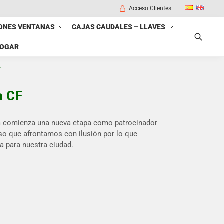
Acceso Clientes
ONES VENTANAS
CAJAS CAUDALES – LLAVES
HOGAR
Buscar
F
a CF
 comienza una nueva etapa como patrocinador
paso que afrontamos con ilusión por lo que
ia para nuestra ciudad.