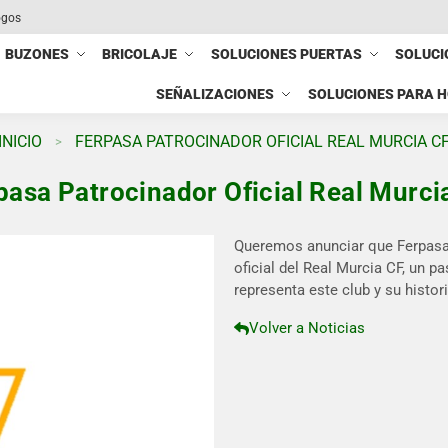
ogos
BUZONES
BRICOLAJE
SOLUCIONES PUERTAS
SOLUCI
SEÑALIZACIONES
SOLUCIONES PARA 
INICIO
FERPASA PATROCINADOR OFICIAL REAL MURCIA C
>
pasa Patrocinador Oficial Real Murci
Queremos anunciar que Ferpasa
oficial del Real Murcia CF, un 
representa este club y su histor
Volver a Noticias