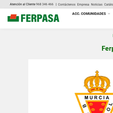
Atención al Cliente
968 346 466
|
Contáctenos
Empresa
Noticias
Catál
Search
ACC. COMUNIDADES
Fer