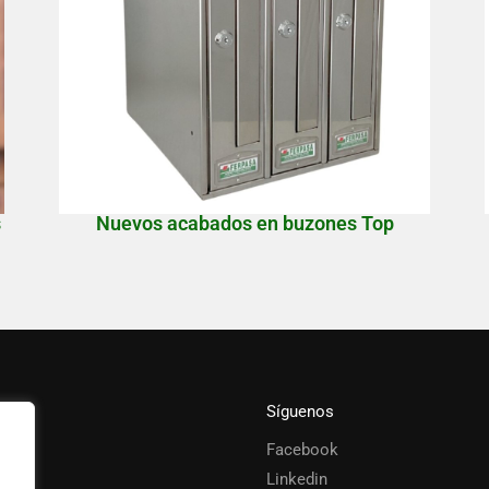
s
Nuevos acabados en buzones Top
Síguenos
Facebook
s
Linkedin