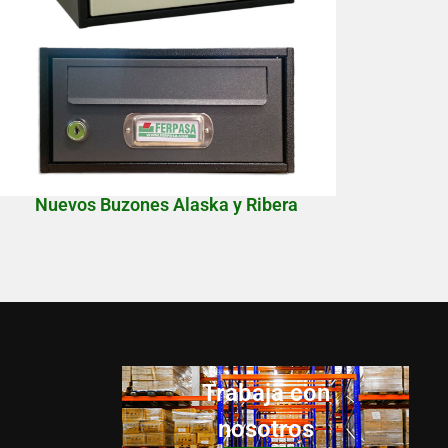
Nuevos Buzones Alaska y Ribera
Trabaja con
nosotros