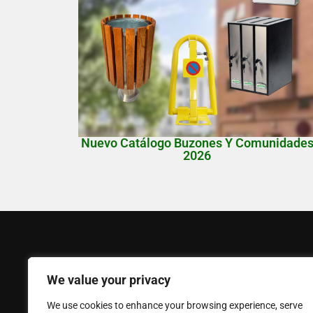
Nuevo Catálogo Buzones Y Comunidade
2026
FERPASA
Ayuda
We value your privacy
Empresa
Mi Cuenta
We use cookies to enhance your browsing experience, serve
Noticias
Contáctano