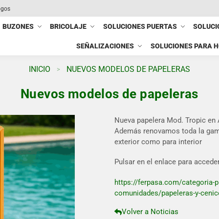
ogos
BUZONES
BRICOLAJE
SOLUCIONES PUERTAS
SOLUCI
SEÑALIZACIONES
SOLUCIONES PARA 
INICIO
NUEVOS MODELOS DE PAPELERAS
>
Nuevos modelos de papeleras
Nueva papelera Mod. Tropic en A
Además renovamos toda la gama
exterior como para interior
Pulsar en el enlace para accede
https://ferpasa.com/categoria-
comunidades/papeleras-y-cenic
Volver a Noticias