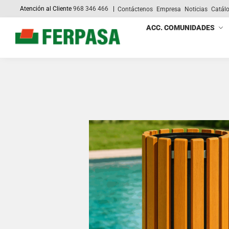
Atención al Cliente
968 346 466
|
Contáctenos
Empresa
Noticias
Catál
Search
ACC. COMUNIDADES