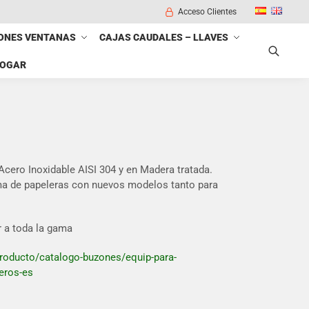
Acceso Clientes
ONES VENTANAS
CAJAS CAUDALES – LLAVES
HOGAR
Buscar
cero Inoxidable AISI 304 y en Madera tratada.
 de papeleras con nuevos modelos tanto para
r a toda la gama
producto/catalogo-buzones/equip-para-
eros-es