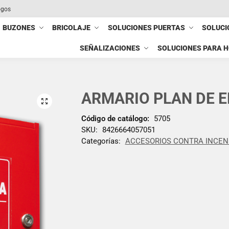
ogos
BUZONES
BRICOLAJE
SOLUCIONES PUERTAS
SOLUCI
SEÑALIZACIONES
SOLUCIONES PARA 
ARMARIO PLAN DE 
Código de catálogo:
5705
SKU:
8426664057051
Categorías:
ACCESORIOS CONTRA INCEN