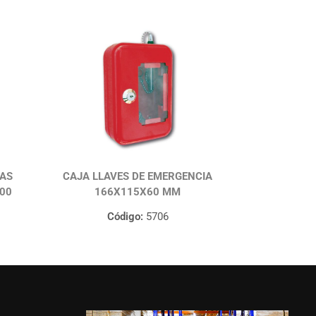
IAS
CAJA LLAVES DE EMERGENCIA
00
166X115X60 MM
Código:
5706