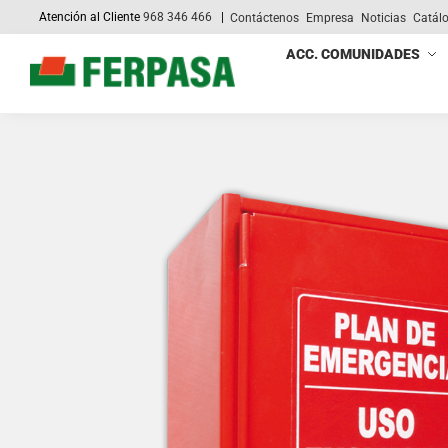
Atención al Cliente
968 346 466
|
Contáctenos
Empresa
Noticias
Catál
Search
ACC. COMUNIDADES