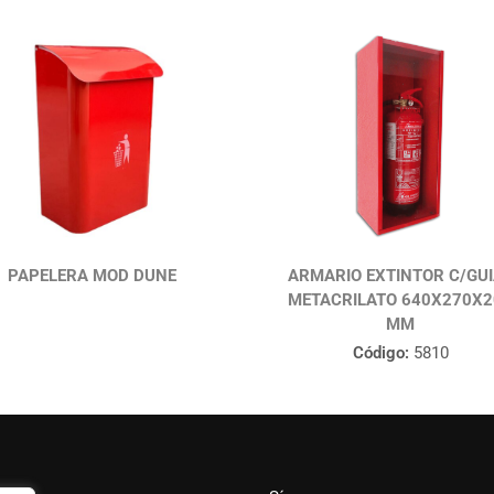
PAPELERA MOD DUNE
ARMARIO EXTINTOR C/GU
METACRILATO 640X270X2
MM
Código:
5810