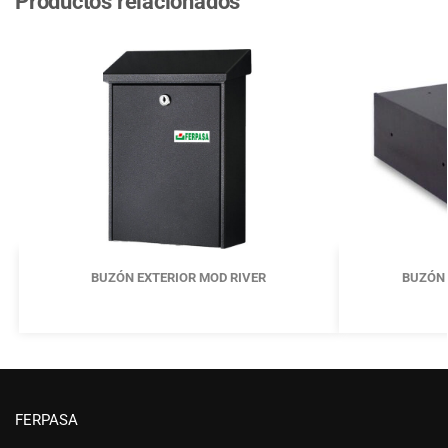
Productos relacionados
BUZÓN EXTERIOR MOD RIVER
BUZÓN 
FERPASA