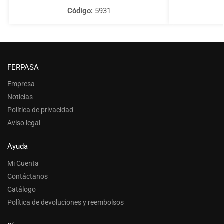
Código:
5931
FERPASA
Empresa
Noticias
Política de privacidad
Aviso legal
Ayuda
Mi Cuenta
Contáctanos
Catálogo
Política de devoluciones y reembolsos