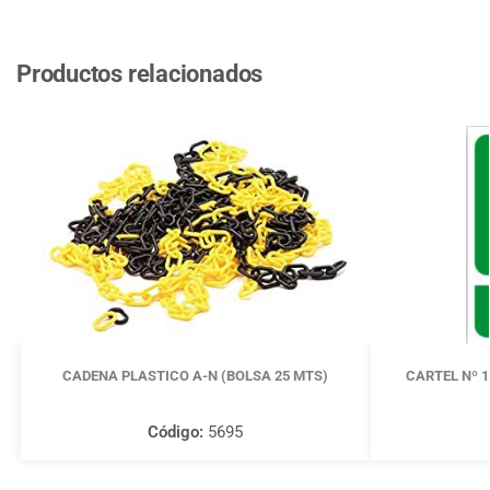
Productos relacionados
CADENA PLASTICO A-N (BOLSA 25 MTS)
CARTEL Nº 
Código:
5695