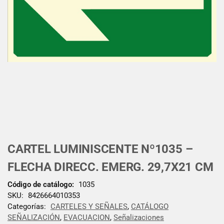
CARTEL LUMINISCENTE Nº1035 –
FLECHA DIRECC. EMERG. 29,7X21 CM
Código de catálogo:
1035
SKU:
8426664010353
Categorías:
CARTELES Y SEÑALES
,
CATÁLOGO
SEÑALIZACIÓN
,
EVACUACION
,
Señalizaciones