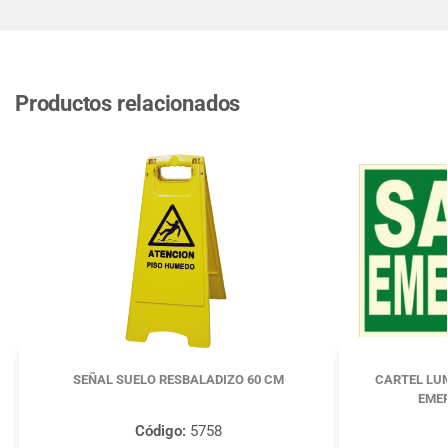
Productos relacionados
SEÑAL SUELO RESBALADIZO 60 CM
CARTEL LUM
EMER
Código:
5758