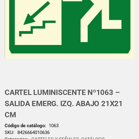
CARTEL LUMINISCENTE Nº1063 –
SALIDA EMERG. IZQ. ABAJO 21X21
CM
Código de catálogo:
1063
SKU:
8426664010636