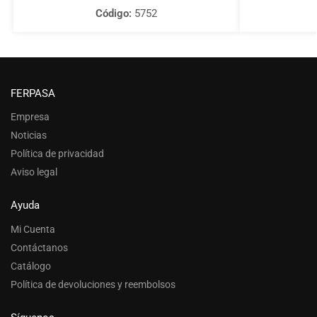
Código:
5752
FERPASA
Empresa
Noticias
Política de privacidad
Aviso legal
Ayuda
Mi Cuenta
Contáctanos
Catálogo
Política de devoluciones y reembolsos