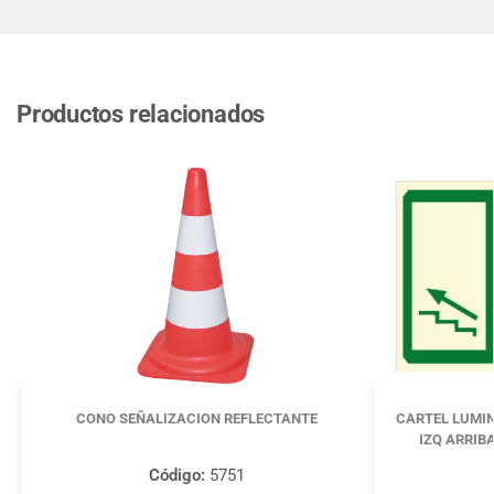
Productos relacionados
CONO SEÑALIZACION REFLECTANTE
CARTEL LUMIN
IZQ ARRIB
Código:
5751