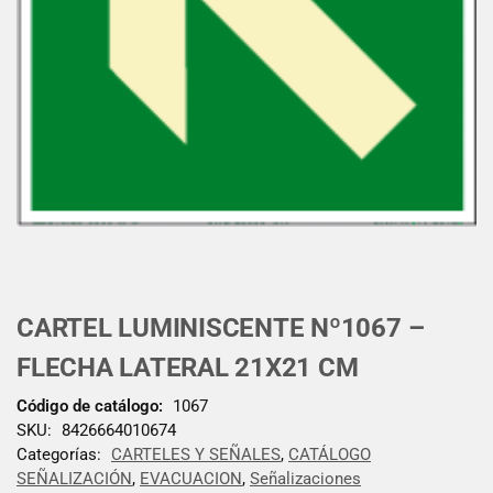
CARTEL LUMINISCENTE Nº1067 –
FLECHA LATERAL 21X21 CM
Código de catálogo:
1067
SKU:
8426664010674
Categorías:
CARTELES Y SEÑALES
,
CATÁLOGO
SEÑALIZACIÓN
,
EVACUACION
,
Señalizaciones