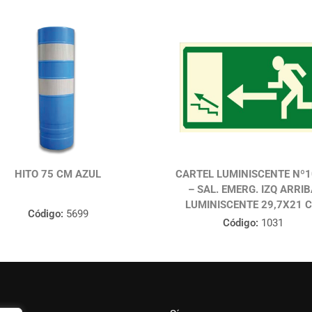
HITO 75 CM AZUL
CARTEL LUMINISCENTE Nº
– SAL. EMERG. IZQ ARRI
LUMINISCENTE 29,7X21 
Código:
5699
Código:
1031