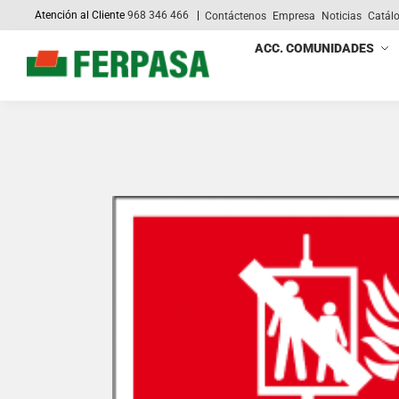
Atención al Cliente
968 346 466
|
Contáctenos
Empresa
Noticias
Catál
Search
ACC. COMUNIDADES