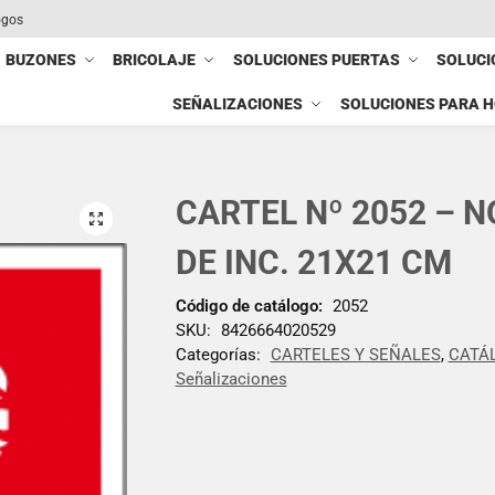
ogos
BUZONES
BRICOLAJE
SOLUCIONES PUERTAS
SOLUCI
SEÑALIZACIONES
SOLUCIONES PARA 
CARTEL Nº 2052 – 
DE INC. 21X21 CM
Código de catálogo:
2052
SKU:
8426664020529
Categorías:
CARTELES Y SEÑALES
,
CATÁ
Señalizaciones