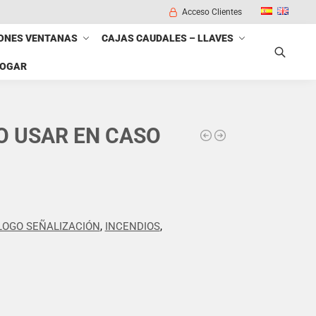
Acceso Clientes
ONES VENTANAS
CAJAS CAUDALES – LLAVES
HOGAR
Buscar
NO USAR EN CASO
LOGO SEÑALIZACIÓN
,
INCENDIOS
,