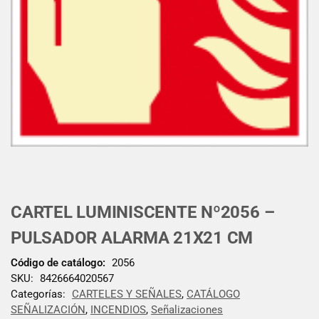
CARTEL LUMINISCENTE Nº2056 –
PULSADOR ALARMA 21X21 CM
Código de catálogo:
2056
SKU:
8426664020567
Categorías:
CARTELES Y SEÑALES
,
CATÁLOGO
SEÑALIZACIÓN
,
INCENDIOS
,
Señalizaciones