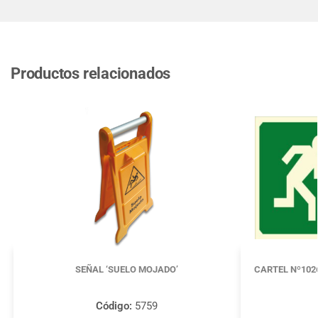
Productos relacionados
SEÑAL ‘SUELO MOJADO’
CARTEL Nº102
Código:
5759