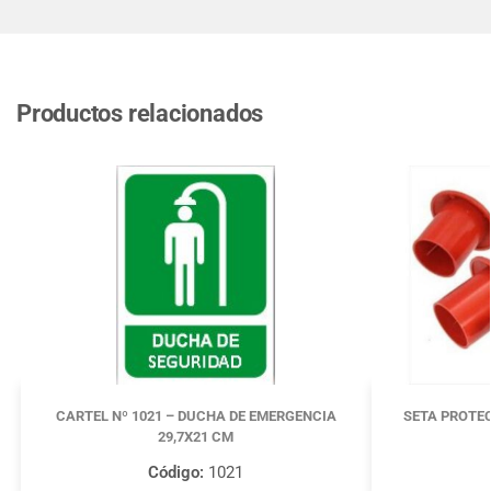
Productos relacionados
CARTEL Nº 1021 – DUCHA DE EMERGENCIA
SETA PROTE
29,7X21 CM
Código:
1021