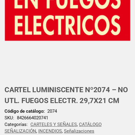
CARTEL LUMINISCENTE Nº2074 – NO
UTL. FUEGOS ELECTR. 29,7X21 CM
Código de catálogo:
2074
SKU:
8426664020741
Categorías:
CARTELES Y SEÑALES
,
CATÁLOGO
SEÑALIZACIÓN
,
INCENDIOS
,
Señalizaciones