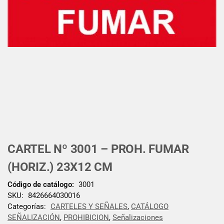
CARTEL Nº 3001 – PROH. FUMAR
(HORIZ.) 23X12 CM
Código de catálogo:
3001
SKU:
8426664030016
Categorías:
CARTELES Y SEÑALES
,
CATÁLOGO
SEÑALIZACIÓN
,
PROHIBICION
,
Señalizaciones