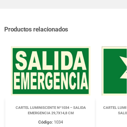
Productos relacionados
CARTEL LUMINISCENTE Nº1034 – SALIDA
CARTEL LUMI
EMERGENCIA 29,7X14,8 CM
SALI
Código:
1034