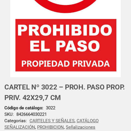
CARTEL Nº 3022 – PROH. PASO PROP.
PRIV. 42X29,7 CM
Código de catálogo:
3022
SKU:
8426664030221
Categorías:
CARTELES Y SEÑALES
,
CATÁLOGO
SEÑALIZACIÓN
,
PROHIBICION
,
Señalizaciones