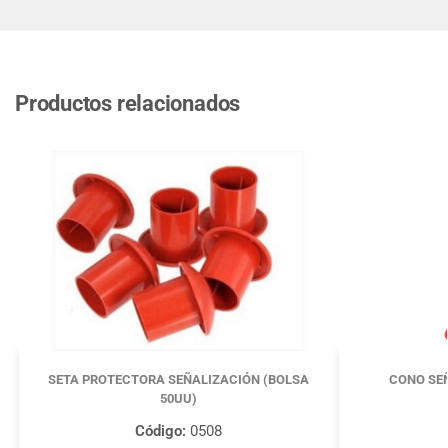
Productos relacionados
SETA PROTECTORA SEÑALIZACIÓN (BOLSA
CONO SE
50UU)
Código:
0508