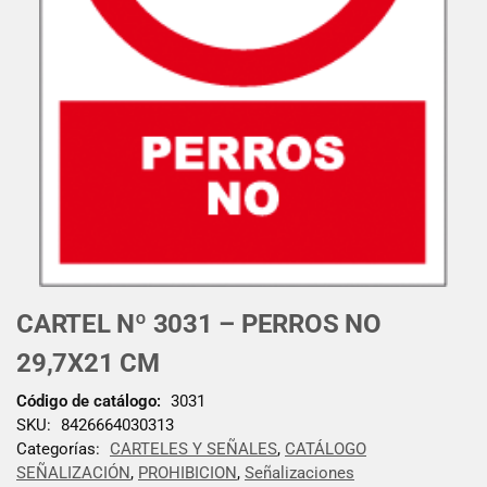
CARTEL Nº 3031 – PERROS NO
29,7X21 CM
Código de catálogo:
3031
SKU:
8426664030313
Categorías:
CARTELES Y SEÑALES
,
CATÁLOGO
SEÑALIZACIÓN
,
PROHIBICION
,
Señalizaciones