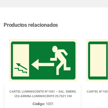
Productos relacionados
CARTEL LUMINISCENTE Nº1031 – SAL. EMERG.
CARTEL Nº102
IZQ ARRIBA LUMINISCENTE 29,7X21 CM
Código:
1031