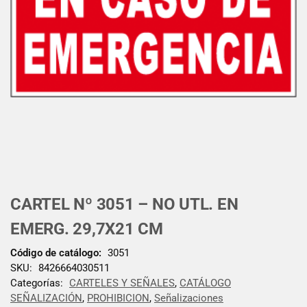
CARTEL Nº 3051 – NO UTL. EN
EMERG. 29,7X21 CM
Código de catálogo:
3051
SKU:
8426664030511
Categorías:
CARTELES Y SEÑALES
,
CATÁLOGO
SEÑALIZACIÓN
,
PROHIBICION
,
Señalizaciones