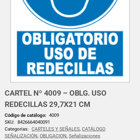
CARTEL Nº 4009 – OBLG. USO
REDECILLAS 29,7X21 CM
Código de catálogo:
4009
SKU:
8426664040091
Categorías:
CARTELES Y SEÑALES
,
CATÁLOGO
SEÑALIZACIÓN
,
OBLIGACION
,
Señalizaciones