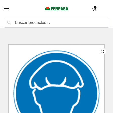
Buscar