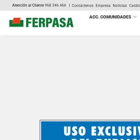
Atención al Cliente
968 346 466
|
Contáctenos
Empresa
Noticias
Catál
Search
ACC. COMUNIDADES