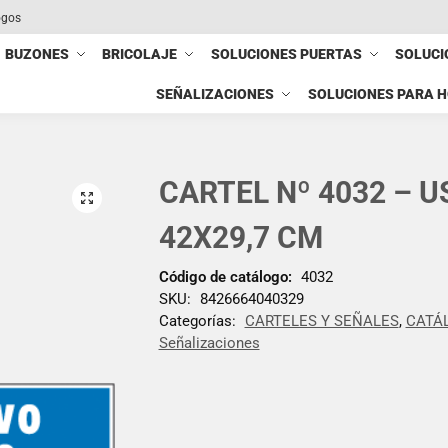
ogos
BUZONES
BRICOLAJE
SOLUCIONES PUERTAS
SOLUCI
SEÑALIZACIONES
SOLUCIONES PARA 
CARTEL Nº 4032 – U
42X29,7 CM
Código de catálogo:
4032
SKU:
8426664040329
Categorías:
CARTELES Y SEÑALES
,
CATÁ
Señalizaciones