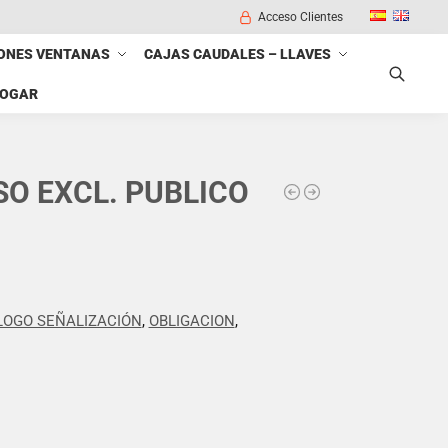
Acceso Clientes
ONES VENTANAS
CAJAS CAUDALES – LLAVES
HOGAR
Buscar
SO EXCL. PUBLICO
LOGO SEÑALIZACIÓN
,
OBLIGACION
,