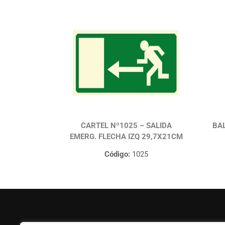
CARTEL Nº1025 – SALIDA
BAL
EMERG. FLECHA IZQ 29,7X21CM
Código:
1025