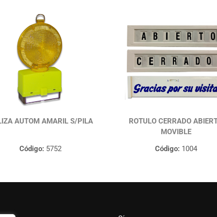
IZA AUTOM AMARIL S/PILA
ROTULO CERRADO ABIER
MOVIBLE
Código:
5752
Código:
1004