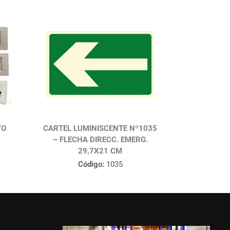
TO
CARTEL LUMINISCENTE Nº1035
– FLECHA DIRECC. EMERG.
29,7X21 CM
Código:
1035