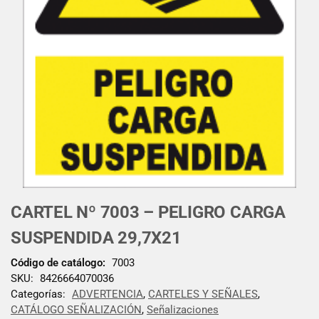
CARTEL Nº 7003 – PELIGRO CARGA
SUSPENDIDA 29,7X21
Código de catálogo:
7003
SKU:
8426664070036
Categorías:
ADVERTENCIA
,
CARTELES Y SEÑALES
,
CATÁLOGO SEÑALIZACIÓN
,
Señalizaciones