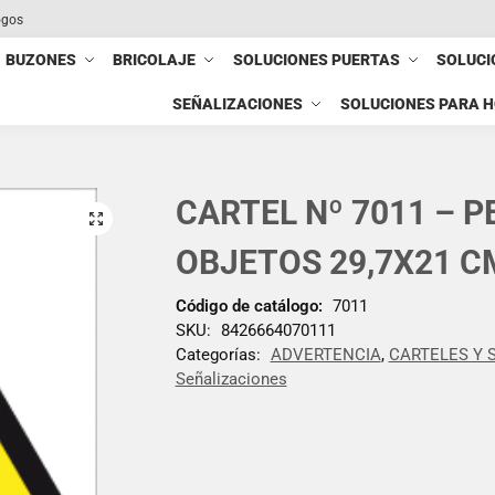
ogos
BUZONES
BRICOLAJE
SOLUCIONES PUERTAS
SOLUCI
SEÑALIZACIONES
SOLUCIONES PARA 
CARTEL Nº 7011 – P
OBJETOS 29,7X21 C
Código de catálogo:
7011
SKU:
8426664070111
Categorías:
ADVERTENCIA
,
CARTELES Y 
Señalizaciones