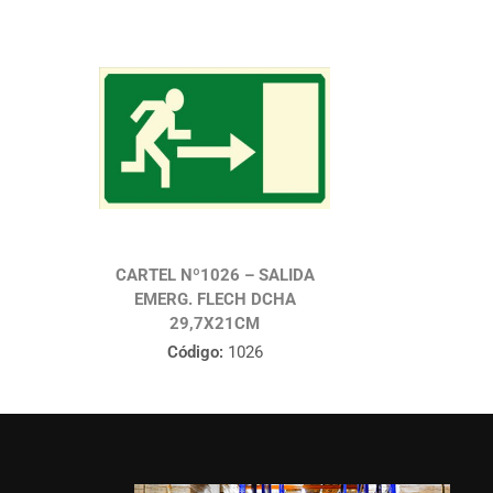
CARTEL Nº1026 – SALIDA
EMERG. FLECH DCHA
29,7X21CM
Código:
1026