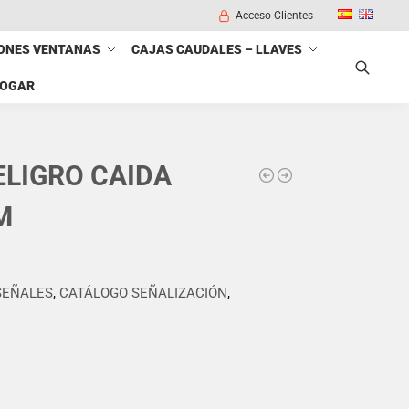
Acceso Clientes
ONES VENTANAS
CAJAS CAUDALES – LLAVES
HOGAR
Buscar
ELIGRO CAIDA
M
SEÑALES
,
CATÁLOGO SEÑALIZACIÓN
,