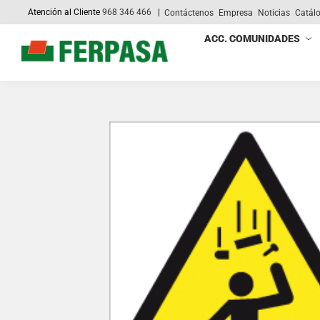
Atención al Cliente
968 346 466
|
Contáctenos
Empresa
Noticias
Catál
Search
ACC. COMUNIDADES