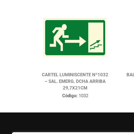
CARTEL LUMINISCENTE Nº1032
BAL
– SAL. EMERG. DCHA ARRIBA
29,7X21CM
Código:
1032