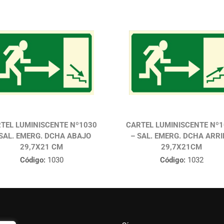
TEL LUMINISCENTE Nº1030
CARTEL LUMINISCENTE Nº
 SAL. EMERG. DCHA ABAJO
– SAL. EMERG. DCHA ARR
29,7X21 CM
29,7X21CM
Código:
1030
Código:
1032