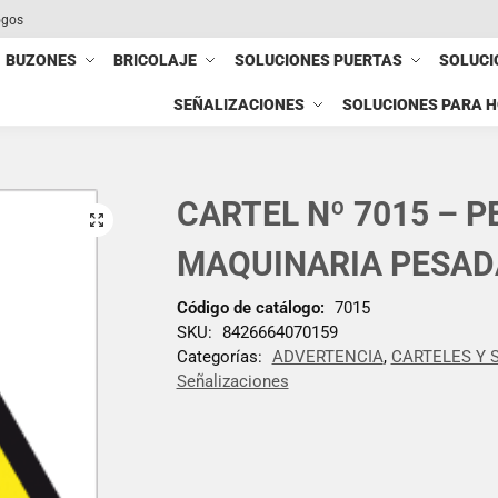
ogos
BUZONES
BRICOLAJE
SOLUCIONES PUERTAS
SOLUCI
SEÑALIZACIONES
SOLUCIONES PARA 
CARTEL Nº 7015 – P
MAQUINARIA PESADA
Código de catálogo:
7015
SKU:
8426664070159
Categorías:
ADVERTENCIA
,
CARTELES Y 
Señalizaciones