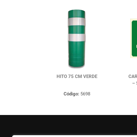
HITO 75 CM VERDE
CAR
–
Código:
5698