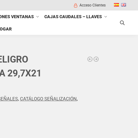
Acceso Clientes
ONES VENTANAS
CAJAS CAUDALES – LLAVES
HOGAR
Buscar
ELIGRO
 29,7X21
SEÑALES
,
CATÁLOGO SEÑALIZACIÓN
,