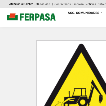
Atención al Cliente
968 346 466
|
Contáctenos
Empresa
Noticias
Catál
Search
ACC. COMUNIDADES