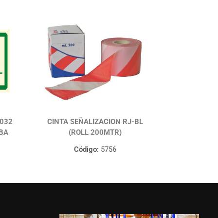
1032
CINTA SEÑALIZACION RJ-BL
IBA
(ROLL 200MTR)
Código:
5756