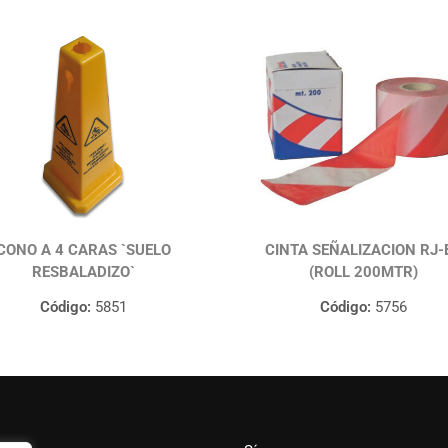
CONO A 4 CARAS `SUELO
CINTA SEÑALIZACION RJ-
RESBALADIZO`
(ROLL 200MTR)
Código:
5851
Código:
5756