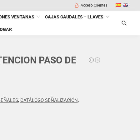
Acceso Clientes
ONES VENTANAS
CAJAS CAUDALES – LLAVES
HOGAR
Buscar
ATENCION PASO DE
SEÑALES
,
CATÁLOGO SEÑALIZACIÓN
,