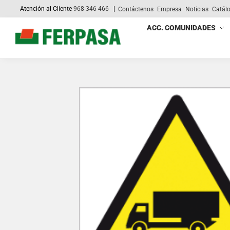
Atención al Cliente
968 346 466
|
Contáctenos
Empresa
Noticias
Catál
Search
ACC. COMUNIDADES