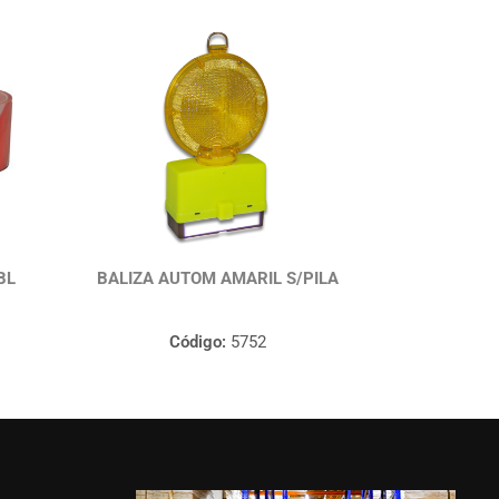
BL
BALIZA AUTOM AMARIL S/PILA
Código:
5752