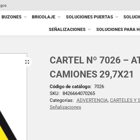
ogos
BUZONES
BRICOLAJE
SOLUCIONES PUERTAS
SOLUCI
SEÑALIZACIONES
SOLUCIONES PARA 
CARTEL Nº 7026 – 
CAMIONES 29,7X21
Código de catálogo:
7026
SKU:
8426664070265
Categorías:
ADVERTENCIA
,
CARTELES Y 
Señalizaciones