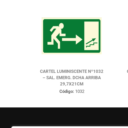
CARTEL LUMINISCENTE Nº1032
– SAL. EMERG. DCHA ARRIBA
29,7X21CM
Código:
1032