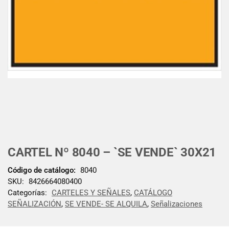
CARTEL Nº 8040 – `SE VENDE` 30X21
Código de catálogo:
8040
SKU:
8426664080400
Categorías:
CARTELES Y SEÑALES
,
CATÁLOGO
SEÑALIZACIÓN
,
SE VENDE- SE ALQUILA
,
Señalizaciones