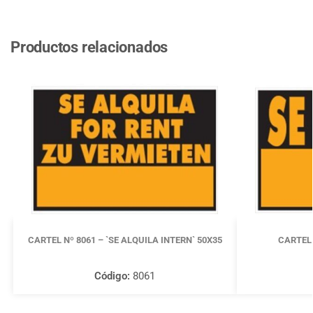
Productos relacionados
CARTEL Nº 8061 – `SE ALQUILA INTERN` 50X35
CARTEL 
Código:
8061