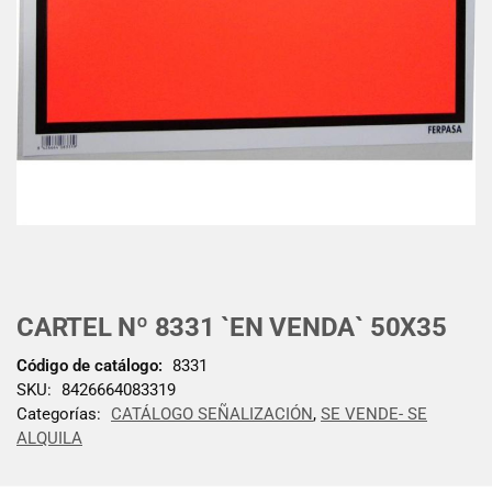
CARTEL Nº 8331 `EN VENDA` 50X35
Código de catálogo:
8331
SKU:
8426664083319
Categorías:
CATÁLOGO SEÑALIZACIÓN
,
SE VENDE- SE
ALQUILA