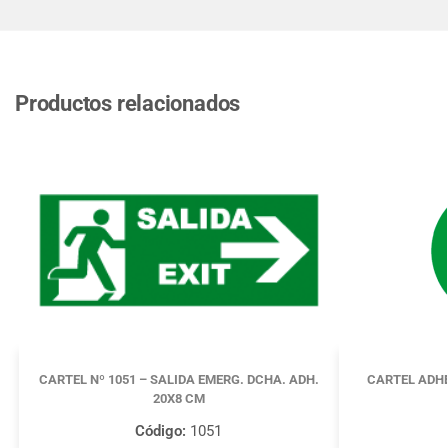
Productos relacionados
CARTEL Nº 1051 – SALIDA EMERG. DCHA. ADH.
CARTEL ADHE
20X8 CM
Código:
1051