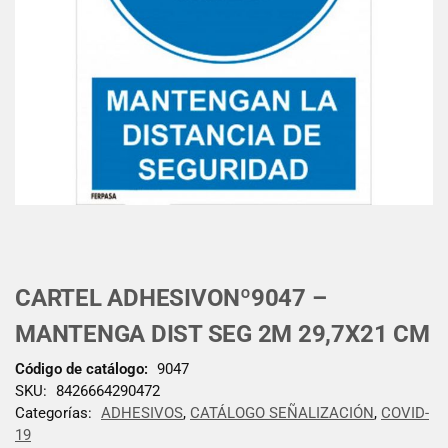
CARTEL ADHESIVONº9047 –
MANTENGA DIST SEG 2M 29,7X21 CM
Código de catálogo:
9047
SKU:
8426664290472
Categorías:
ADHESIVOS
,
CATÁLOGO SEÑALIZACIÓN
,
COVID-
19