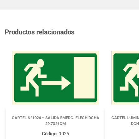
Productos relacionados
CARTEL Nº1026 – SALIDA EMERG. FLECH DCHA
CARTEL LUMIN
29,7X21CM
DCH
Código:
1026