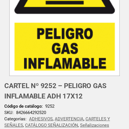
CARTEL Nº 9252 – PELIGRO GAS
INFLAMABLE ADH 17X12
Código de catálogo:
9252
SKU:
8426664292520
Categorías:
ADHESIVOS
,
ADVERTENCIA
,
CARTELES Y
SEÑALES
,
CATÁLOGO SEÑALIZACIÓN
,
Señalizaciones