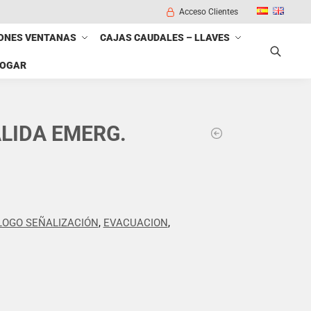
Acceso Clientes
ONES VENTANAS
CAJAS CAUDALES – LLAVES
HOGAR
Buscar
ALIDA EMERG.
LOGO SEÑALIZACIÓN
,
EVACUACION
,