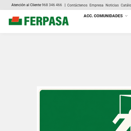
Atención al Cliente
968 346 466
|
Contáctenos
Empresa
Noticias
Catál
Search
ACC. COMUNIDADES