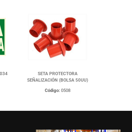
1034
SETA PROTECTORA
SEÑALIZACIÓN (BOLSA 50UU)
Código:
0508