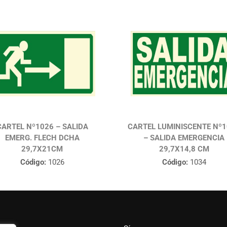
CARTEL Nº1026 – SALIDA
CARTEL LUMINISCENTE Nº
EMERG. FLECH DCHA
– SALIDA EMERGENCIA
29,7X21CM
29,7X14,8 CM
Código:
1026
Código:
1034