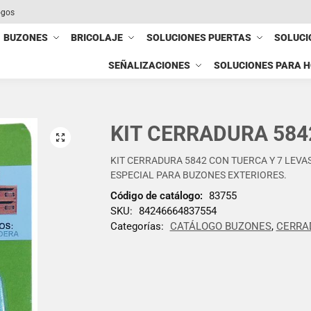
ogos
BUZONES
BRICOLAJE
SOLUCIONES PUERTAS
SOLUCI
SEÑALIZACIONES
SOLUCIONES PARA 
KIT CERRADURA 5842
KIT CERRADURA 5842 CON TUERCA Y 7 LEVA
ESPECIAL PARA BUZONES EXTERIORES.
Código de catálogo:
83755
SKU:
84246664837554
Categorías:
CATÁLOGO BUZONES
,
CERRA