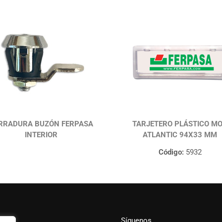
RRADURA BUZÓN FERPASA
TARJETERO PLÁSTICO M
INTERIOR
ATLANTIC 94X33 MM
Código:
5932
Síguenos