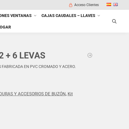
Acceso Clientes
ONES VENTANAS
CAJAS CAUDALES – LLAVES
HOGAR
Buscar
 + 6 LEVAS
S FABRICADA EN PVC CROMADO Y ACERO.
DURAS Y ACCESORIOS DE BUZÓN
,
Kit