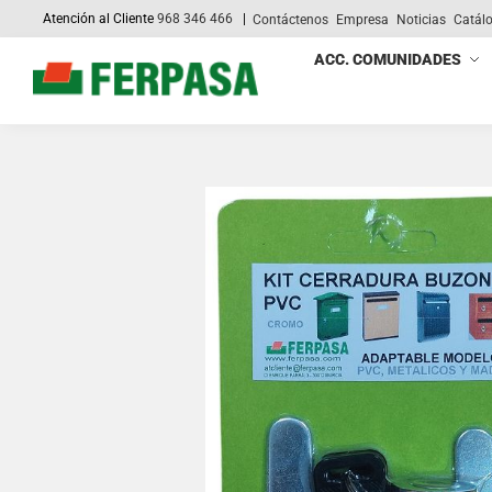
Atención al Cliente
968 346 466
|
Contáctenos
Empresa
Noticias
Catál
Search
ACC. COMUNIDADES