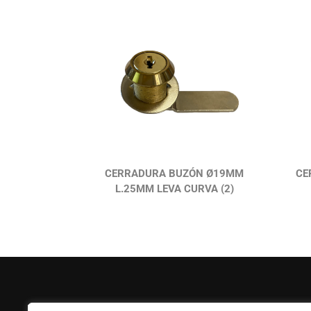
CERRADURA BUZÓN Ø19MM
CE
L.25MM LEVA CURVA (2)
FERPASA
Ayuda