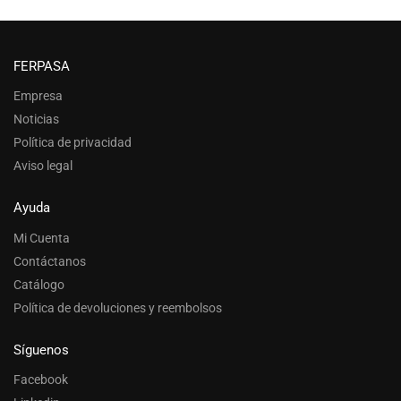
FERPASA
Empresa
Noticias
Política de privacidad
Aviso legal
Ayuda
Mi Cuenta
Contáctanos
Catálogo
Política de devoluciones y reembolsos
Síguenos
Facebook