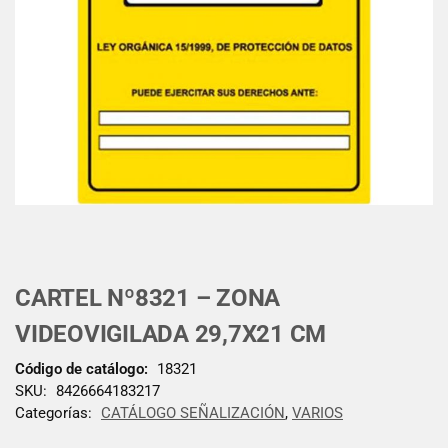
CARTEL Nº8321 – ZONA
VIDEOVIGILADA 29,7X21 CM
Código de catálogo:
18321
SKU:
8426664183217
Categorías:
CATÁLOGO SEÑALIZACIÓN
,
VARIOS