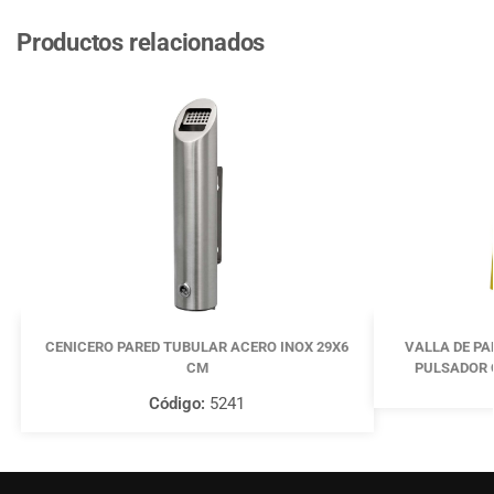
Productos relacionados
CENICERO PARED TUBULAR ACERO INOX 29X6
VALLA DE PA
CM
PULSADOR 
Código:
5241