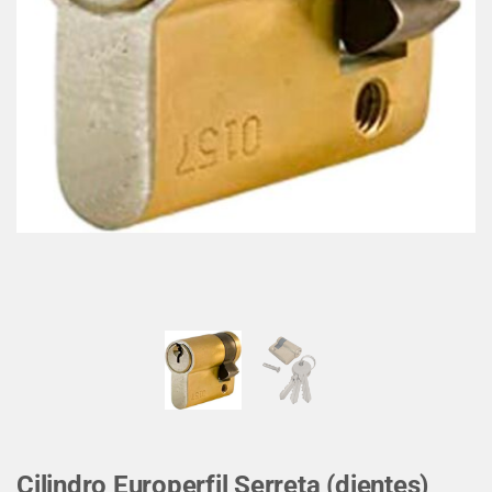
Cilindro Europerfil Serreta (dientes)