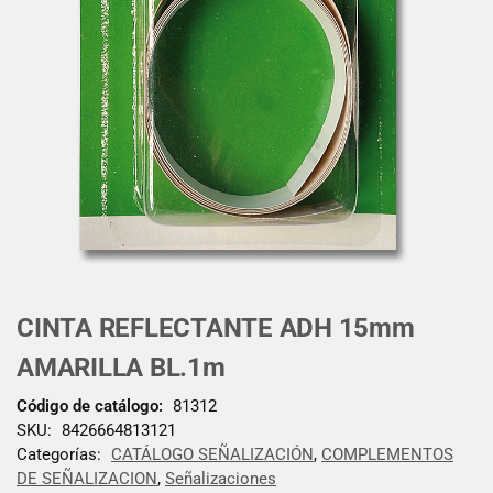
CINTA REFLECTANTE ADH 15mm
AMARILLA BL.1m
Código de catálogo:
81312
SKU:
8426664813121
Categorías:
CATÁLOGO SEÑALIZACIÓN
,
COMPLEMENTOS
DE SEÑALIZACION
,
Señalizaciones