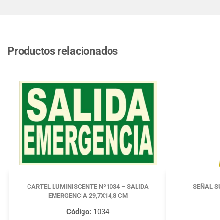
Productos relacionados
CARTEL LUMINISCENTE Nº1034 – SALIDA
SEÑAL S
EMERGENCIA 29,7X14,8 CM
Código:
1034