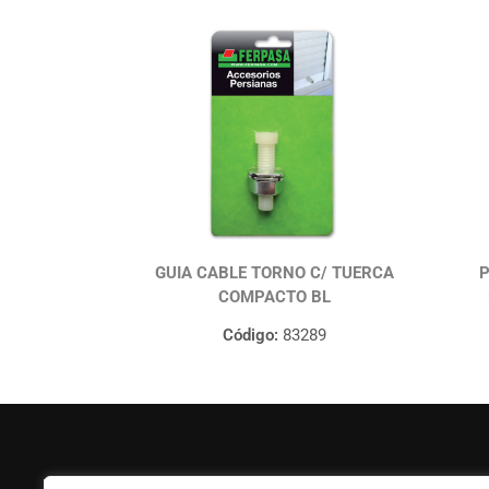
GUIA CABLE TORNO C/ TUERCA
P
COMPACTO BL
Código:
83289
FERPASA
Ayuda