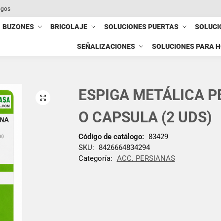
ogos
BUZONES
BRICOLAJE
SOLUCIONES PUERTAS
SOLUCI
SEÑALIZACIONES
SOLUCIONES PARA 
ESPIGA METÁLICA P
O CAPSULA (2 UDS)
Código de catálogo:
83429
SKU:
8426664834294
Categoría:
ACC. PERSIANAS