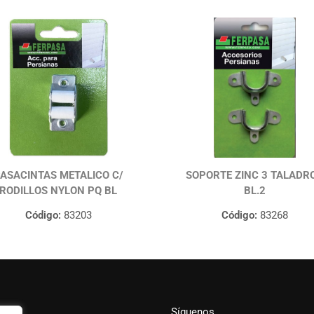
ASACINTAS METALICO C/
SOPORTE ZINC 3 TALADR
RODILLOS NYLON PQ BL
BL.2
Código:
83203
Código:
83268
Síguenos