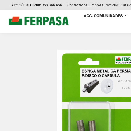
Atención al Cliente
968 346 466
|
Contáctenos
Empresa
Noticias
Catál
Search
ACC. COMUNIDADES